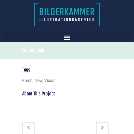
Leonie Daub
Tags
Fresh, New, Vision
About This Project