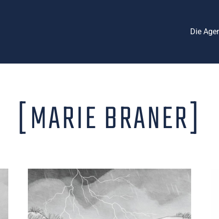
Die Age
[MARIE BRANER]