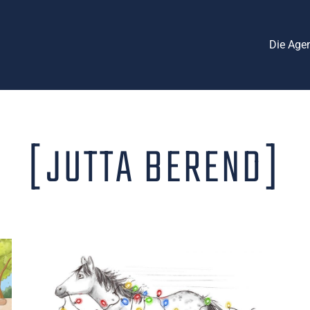
Die Age
[JUTTA BEREND]