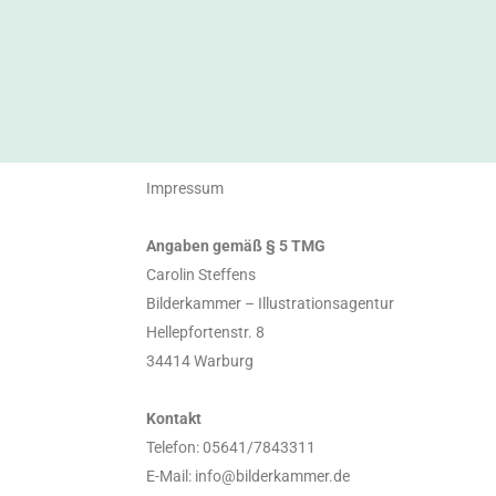
Impressum
Angaben gemäß § 5 TMG
Carolin Steffens
Bilderkammer – Illustrationsagentur
Hellepfortenstr. 8
34414 Warburg
Kontakt
Telefon: 05641/7843311
E-Mail: info@bilderkammer.de