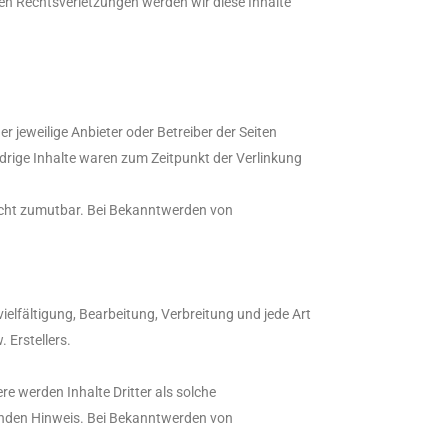
en Rechtsverletzungen werden wir diese Inhalte
r jeweilige Anbieter oder Betreiber der Seiten
drige Inhalte waren zum Zeitpunkt der Verlinkung
 nicht zumutbar. Bei Bekanntwerden von
ielfältigung, Bearbeitung, Verbreitung und jede Art
 Erstellers.
re werden Inhalte Dritter als solche
enden Hinweis. Bei Bekanntwerden von