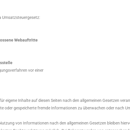
a Umsatzsteuergesetz:
lossene Webauftritte
sstelle
legungsverfahren vor einer
ür eigene Inhalte auf diesen Seiten nach den allgemeinen Gesetzen veran
telte oder gespeicherte fremde Informationen zu überwachen oder nach Um
Nutzung von Informationen nach den allgemeinen Gesetzen bleiben hiervo