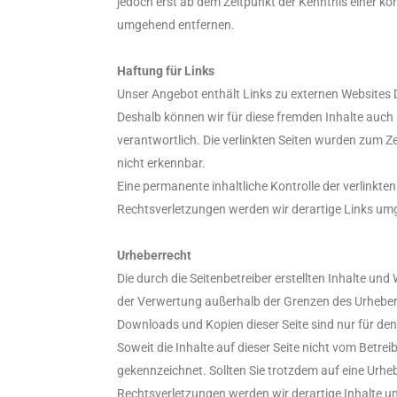
jedoch erst ab dem Zeitpunkt der Kenntnis einer k
umgehend entfernen.
Haftung für Links
Unser Angebot enthält Links zu externen Websites Dr
Deshalb können wir für diese fremden Inhalte auch k
verantwortlich. Die verlinkten Seiten wurden zum Z
nicht erkennbar.
Eine permanente inhaltliche Kontrolle der verlinkt
Rechtsverletzungen werden wir derartige Links um
Urheberrecht
Die durch die Seitenbetreiber erstellten Inhalte un
der Verwertung außerhalb der Grenzen des Urheberr
Downloads und Kopien dieser Seite sind nur für den
Soweit die Inhalte auf dieser Seite nicht vom Betrei
gekennzeichnet. Sollten Sie trotzdem auf eine Ur
Rechtsverletzungen werden wir derartige Inhalte 