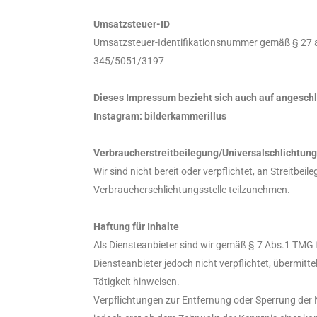
Umsatzsteuer-ID
Umsatzsteuer-Identifikationsnummer gemäß § 27 
345/5051/3197
Dieses Impressum bezieht sich auch auf angesch
Instagram: bilderkammerillus
Verbraucherstreitbeilegung/Universalschlichtung
Wir sind nicht bereit oder verpflichtet, an Streitbei
Verbraucherschlichtungsstelle teilzunehmen.
Haftung für Inhalte
Als Diensteanbieter sind wir gemäß § 7 Abs.1 TMG f
Diensteanbieter jedoch nicht verpflichtet, übermit
Tätigkeit hinweisen.
Verpflichtungen zur Entfernung oder Sperrung der 